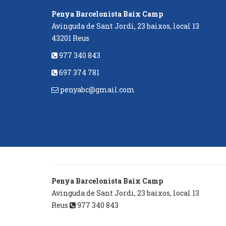
Penya Barcelonista Baix Camp
Avinguda de Sant Jordi, 23 baixos, local 13
43201 Reus
977 340 843
697 374 781
penyabc@gmail.com
Penya Barcelonista Baix Camp
Avinguda de Sant Jordi, 23 baixos, local 13
Reus
977 340 843