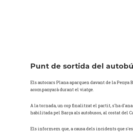
Punt de sortida del autobú
Els autocars Plana aparquen davant de la Penya Ba
acompanyarà durant el viatge.
A la tornada, un cop finalitzat el partit, s'ha d'
habilitada pel Barça als autobusos, al costat del 
Els informem que, a causa dels incidents que s'es