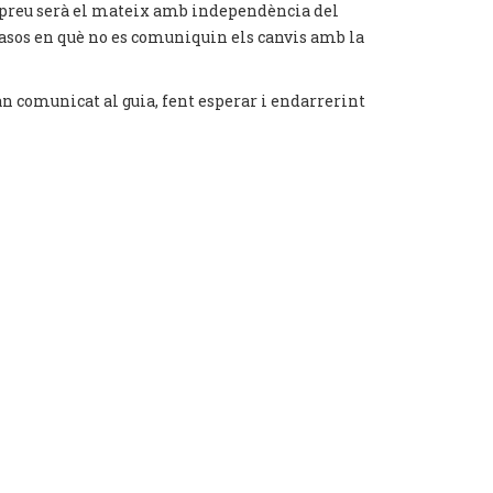
El preu serà el mateix amb independència del
 casos en què no es comuniquin els canvis amb la
han comunicat al guia, fent esperar i endarrerint