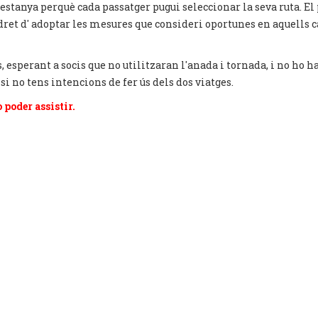
 pestanya perquè cada passatger pugui seleccionar la seva ruta. 
el dret d' adoptar les mesures que consideri oportunes en aquells
s, esperant a socis que no utilitzaran l'anada i tornada, i no ho 
 si no tens intencions de fer ús dels dos viatges.
 poder assistir.