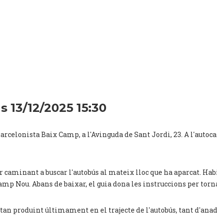
s 13/12/2025 15:30
rcelonista Baix Camp, a l'Avinguda de Sant Jordi, 23. A l'autocar
anar caminant a buscar l'autobús al mateix lloc que ha aparcat. H
Camp Nou. Abans de baixar, el guia dona les instruccions per torna
tan produint últimament en el trajecte de l'autobús, tant d'ana