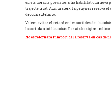
en els horaris previstos, s'ha habilitat una nova
trajecte triat. Així mateix, la penya es reserva 
deguda antelació.
Volem evitar el retard en les sortides de l'autobú
la sortida a tot l'autobús. Per això exigim indicar
No es retornarà l'import de la reserva en cas de no