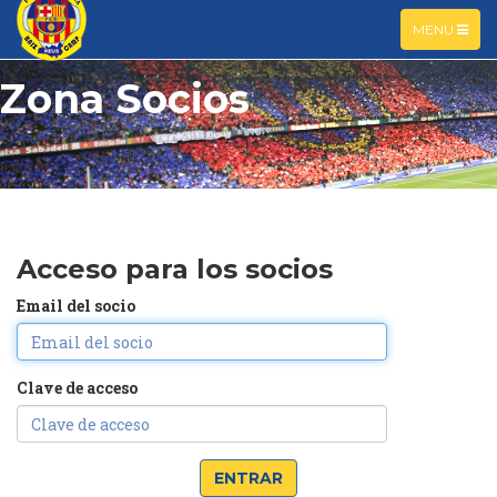
TOGGLE
MENU
NAVIGATIO
Zona Socios
Acceso para los socios
Email del socio
Clave de acceso
ENTRAR